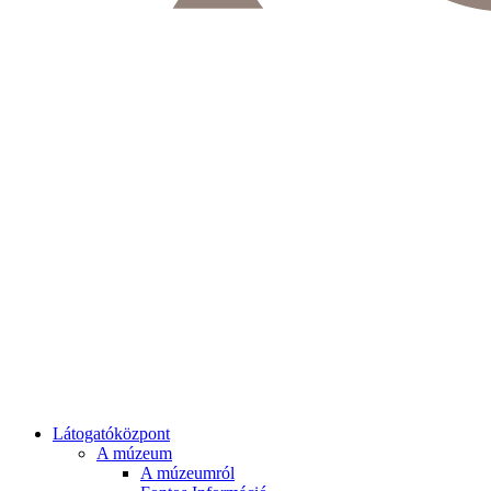
Látogatóközpont
A múzeum
A múzeumról