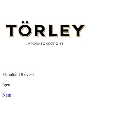
Elmúltál 18 éves?
Igen
Nem