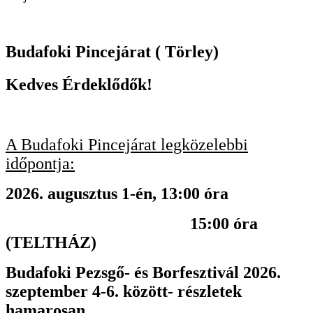
Budafoki Pincejárat ( Törley)
Kedves Érdeklődők!
A Budafoki Pincejárat legközelebbi
időpontja:
2026. augusztus 1-én, 13:00 óra
15:00 óra
(TELTHÁZ)
Budafoki Pezsgő- és Borfesztivál 2026.
szeptember 4-6. között- részletek
hamarosan