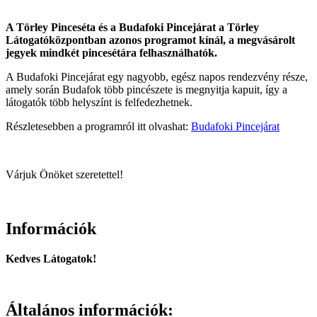
A Törley Pinceséta és a Budafoki Pincejárat a Törley
Látogatóközpontban azonos programot kínál, a megvásárolt
jegyek mindkét pincesétára felhasználhatók.
A Budafoki Pincejárat egy nagyobb, egész napos rendezvény része,
amely során Budafok több pincészete is megnyitja kapuit, így a
látogatók több helyszínt is felfedezhetnek.
Részletesebben a programról itt olvashat:
Budafoki Pincejárat
Várjuk Önöket szeretettel!
Információk
Kedves Látogatok!
Általános információk: