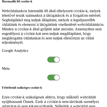
Harmadik fél cookie-k
Weboldalunkon harmadik fél által elhelyezett cookie-k, melyek
lehetővé teszik számunkra a látogatások és a forgalom mérését.
Segítségükkel meg tudjuk állapítani, melyek a legnépszerűbb
oldalaink és elemezni a látogatóink viselkedését weboldalainkon.
Minden a cookie-k által gyűjtött adat anonim. Amennyiben nem
engedélyezi a cookie-kat nem tudjuk megállapítani, hogy
meglátogatta oldalunkat és nem tudjuk ellenőrizni az oldal
teljesítményét.
Google Analytics
Meta
Feltétlenül szükséges cookie-k
Ezen cookie-k szükségesek ahhoz, hogy működő weboldalt
nyújthassunk Önnek. Ezek a cookie-k nem tárolnak személyes
adatokat és nem kikapcsolhatók. Nélkülük a weboldal nem