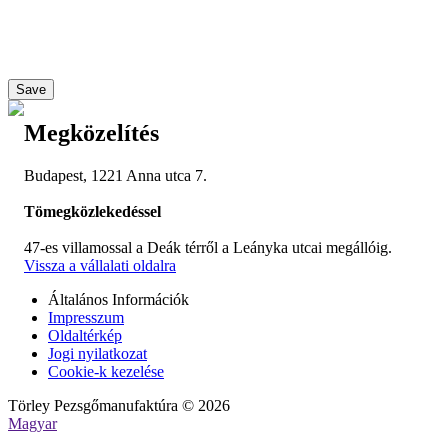
Save
Megközelítés
Budapest, 1221 Anna utca 7.
Tömegközlekedéssel
47-es villamossal a Deák térről a Leányka utcai megállóig.
Vissza a vállalati oldalra
Általános Információk
Impresszum
Oldaltérkép
Jogi nyilatkozat
Cookie-k kezelése
Törley Pezsgőmanufaktúra © 2026
Magyar