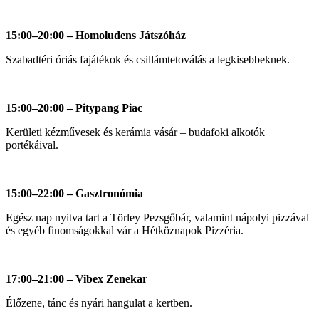
15:00–20:00 – Homoludens Játszóház
Szabadtéri óriás fajátékok és csillámtetoválás a legkisebbeknek.
15:00–20:00 – Pitypang Piac
Kerületi kézművesek és kerámia vásár – budafoki alkotók
portékáival.
15:00–22:00 – Gasztronómia
Egész nap nyitva tart a Törley Pezsgőbár, valamint nápolyi pizzával
és egyéb finomságokkal vár a Hétköznapok Pizzéria.
17:00–21:00 – Vibex Zenekar
Élőzene, tánc és nyári hangulat a kertben.