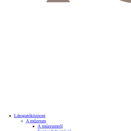
Látogatóközpont
A múzeum
A múzeumról