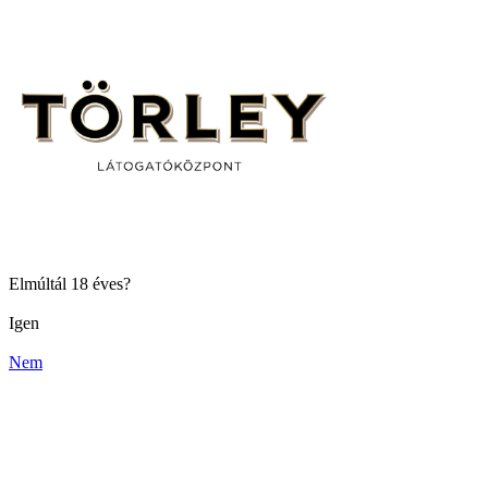
Elmúltál 18 éves?
Igen
Nem