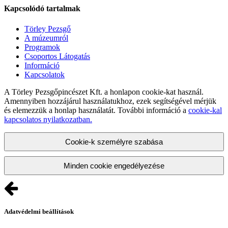
Kapcsolódó tartalmak
Törley Pezsgő
A múzeumról
Programok
Csoportos Látogatás
Információ
Kapcsolatok
A Törley Pezsgőpincészet Kft. a honlapon cookie-kat használ.
Amennyiben hozzájárul használatukhoz, ezek segítségével mérjük
és elemezzük a honlap használatát. További információ a
cookie-kal
kapcsolatos nyilatkozatban.
Cookie-k személyre szabása
Minden cookie engedélyezése
Adatvédelmi beállítások