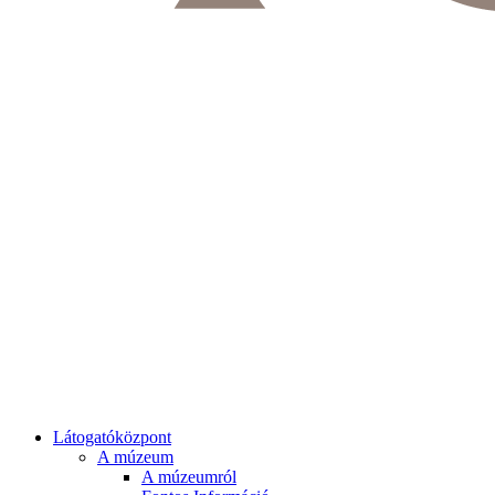
Látogatóközpont
A múzeum
A múzeumról