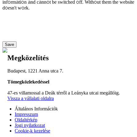
information and cannot be switched off. Without them the website
doesn't work.
Save
Megközelítés
Budapest, 1221 Anna utca 7.
Tömegközlekedéssel
47-es villamossal a Deák térről a Leányka utcai megállóig.
Vissza a vállalati oldalra
Általános Információk
Impresszum
Oldaltérkép
Jogi nyilatkozat
Cookie-k kezelése