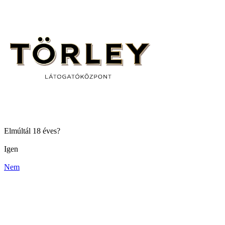
Elmúltál 18 éves?
Igen
Nem