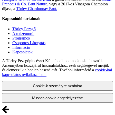
Francois & Co. Brut Nature,
vagy a 2017-es Vinagora Champion
díjasa, a
Törley Chardonnay Brut.
Kapcsolódó tartalmak
Törley Pezsgő
A múzeumról
Programok
Csoportos Látogatás
Információ
Kapcsolatok
A Törley Pezsgőpincészet Kft. a honlapon cookie-kat használ.
Amennyiben hozzájárul használatukhoz, ezek segítségével mérjük
és elemezzük a honlap használatát. További információ a
cookie-kal
kapcsolatos nyilatkozatban.
Cookie-k személyre szabása
Minden cookie engedélyezése