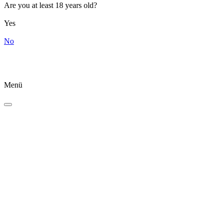
Are you at least 18 years old?
Yes
No
Menü