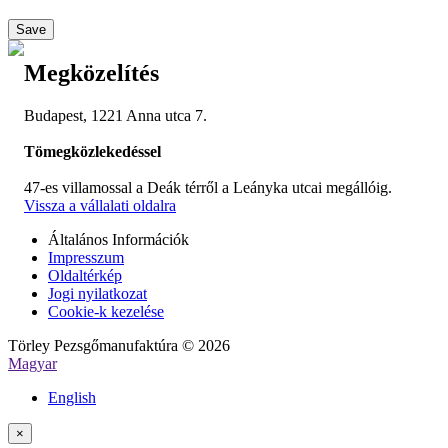
Save
Megközelítés
Budapest, 1221 Anna utca 7.
Tömegközlekedéssel
47-es villamossal a Deák térről a Leányka utcai megállóig.
Vissza a vállalati oldalra
Általános Információk
Impresszum
Oldaltérkép
Jogi nyilatkozat
Cookie-k kezelése
Törley Pezsgőmanufaktúra © 2026
Magyar
English
×