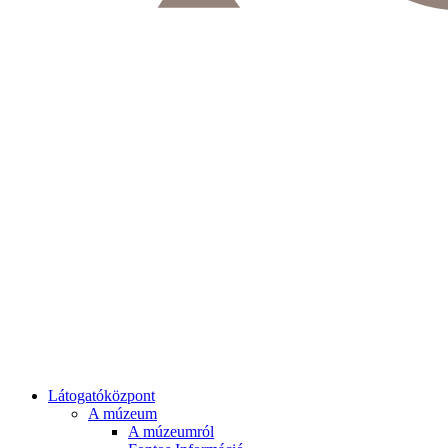
Látogatóközpont
A múzeum
A múzeumról