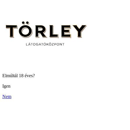
Elmúltál 18 éves?
Igen
Nem