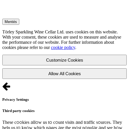
Mentés
Törley Sparkling Wine Cellar Ltd. uses cookies on this website.
With your consent, these cookies are used to measure and analyse
the performance of our website. For further information about
cookies please refer to our
cookie policy
.
Customize Cookies
Allow All Cookies
Privacy Settings
Third party cookies
These cookies allow us to count visits and traffic sources. They
help us to know which pages are the most popular and see how