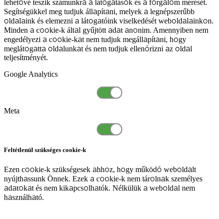
lehetővé teszik számunkra a látogatások és a forgalom mérését.
Segítségükkel meg tudjuk állapítani, melyek a legnépszerűbb
oldalaink és elemezni a látogatóink viselkedését weboldalainkon.
Minden a cookie-k által gyűjtött adat anonim. Amennyiben nem
engedélyezi a cookie-kat nem tudjuk megállapítani, hogy
meglátogatta oldalunkat és nem tudjuk ellenőrizni az oldal
teljesítményét.
Google Analytics
Meta
Feltétlenül szükséges cookie-k
Ezen cookie-k szükségesek ahhoz, hogy működő weboldalt
nyújthassunk Önnek. Ezek a cookie-k nem tárolnak személyes
adatokat és nem kikapcsolhatók. Nélkülük a weboldal nem
használható.