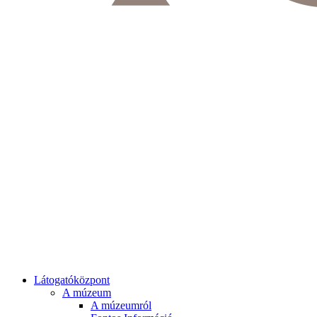
Látogatóközpont
A múzeum
A múzeumról