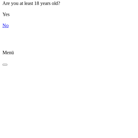
Are you at least 18 years old?
Yes
No
Menü