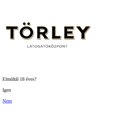
Elmúltál 18 éves?
Igen
Nem