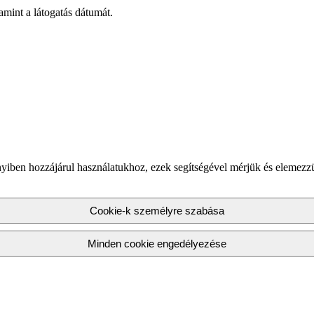
amint a látogatás dátumát.
yiben hozzájárul használatukhoz, ezek segítségével mérjük és elemezz
Cookie-k személyre szabása
Minden cookie engedélyezése