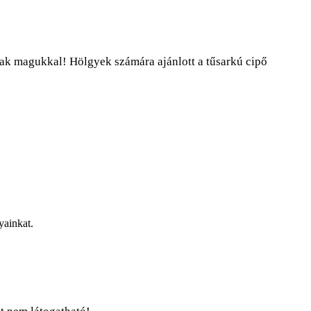
nak magukkal! Hölgyek számára ajánlott a tűsarkú cipő
yainkat.