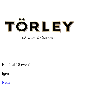
Elmúltál 18 éves?
Igen
Nem