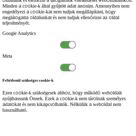
oldalaink és elemezni a látogatóink viselkedését weboldalainkon.
Minden a cookie-k által gyűjtött adat anonim. Amennyiben nem
engedélyezi a cookie-kat nem tudjuk megállapítani, hogy
meglátogatta oldalunkat és nem tudjuk ellenőrizni az oldal
teljesítményét.
Google Analytics
Meta
Feltétlenül szükséges cookie-k
Ezen cookie-k szükségesek ahhoz, hogy működő weboldalt
nyújthassunk Önnek. Ezek a cookie-k nem tárolnak személyes
adatokat és nem kikapcsolhatók. Nélkülük a weboldal nem
használható.