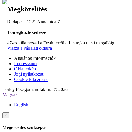
Megközelítés
Budapest, 1221 Anna utca 7.
Tömegközlekedéssel
47-es villamossal a Deák térről a Leányka utcai megállóig.
Vissza a vállalati oldalra
Általános Információk
Impresszum
Oldaltérkép
Jogi nyilatkozat
Cookie-k kezelése
Törley Pezsgőmanufaktúra © 2026
Magyar
English
×
Megerősítés szükséges