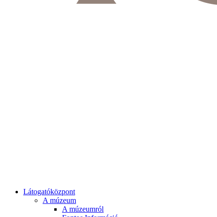
Látogatóközpont
A múzeum
A múzeumról