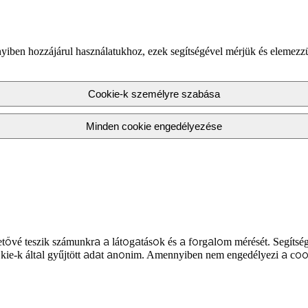
yiben hozzájárul használatukhoz, ezek segítségével mérjük és elemezz
Cookie-k személyre szabása
Minden cookie engedélyezése
tővé teszik számunkra a látogatások és a forgalom mérését. Segítség
kie-k által gyűjtött adat anonim. Amennyiben nem engedélyezi a coo