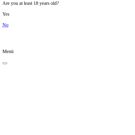
Are you at least 18 years old?
Yes
No
Menü