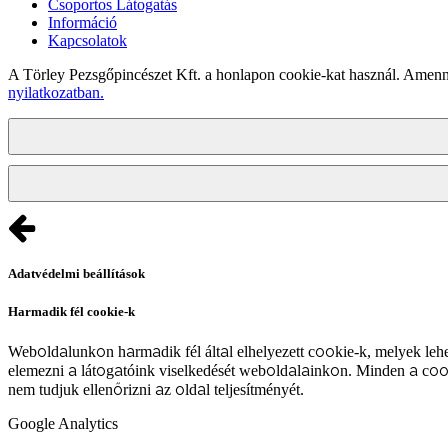
Csoportos Látogatás
Információ
Kapcsolatok
A Törley Pezsgőpincészet Kft. a honlapon cookie-kat használ. Amenn
nyilatkozatban.
Adatvédelmi beállítások
Harmadik fél cookie-k
Weboldalunkon harmadik fél által elhelyezett cookie-k, melyek lehe
elemezni a látogatóink viselkedését weboldalainkon. Minden a coo
nem tudjuk ellenőrizni az oldal teljesítményét.
Google Analytics