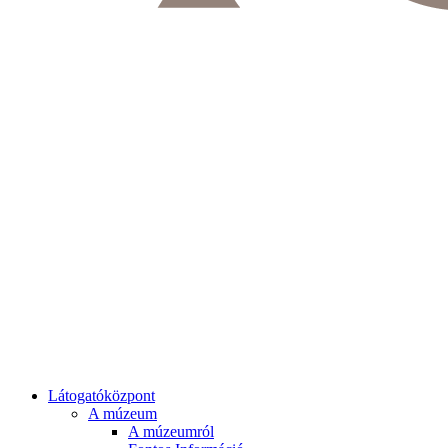
Látogatóközpont
A múzeum
A múzeumról