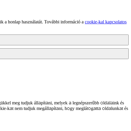
ük a honlap használatát. További információ a
cookie-kal kapcsolatos
ükkel meg tudjuk állapítani, melyek a legnépszerűbb oldalaink és
kie-kat nem tudjuk megállapítani, hogy meglátogatta oldalunkat és