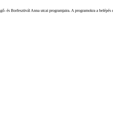
gő- és Borfesztivál Anna utcai programjaira. A programokra a belépés 