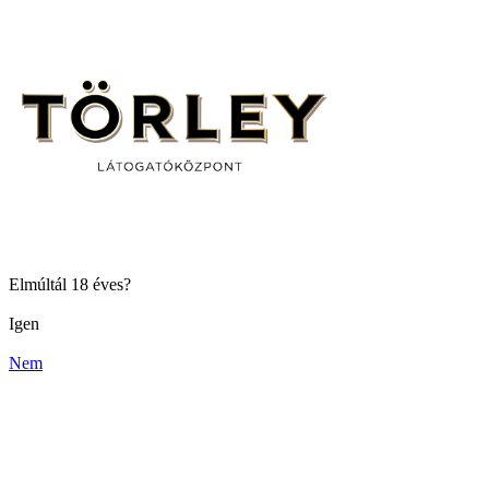
Elmúltál 18 éves?
Igen
Nem